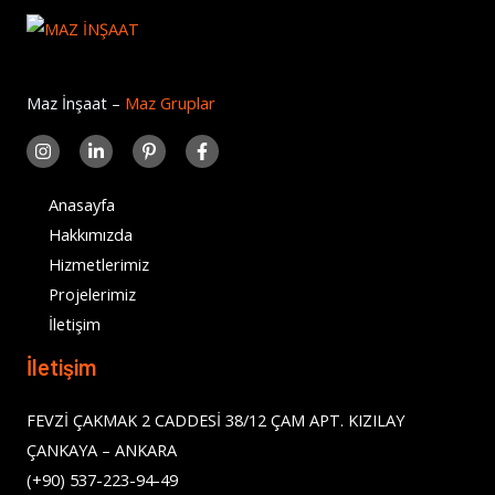
Maz İnşaat –
Maz Gruplar
Anasayfa
Hakkımızda
Hizmetlerimiz
Projelerimiz
İletişim
İletişim
FEVZİ ÇAKMAK 2 CADDESİ 38/12 ÇAM APT. KIZILAY
ÇANKAYA – ANKARA
(+90) 537-223-94-49