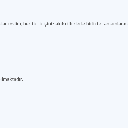
r teslim, her türlü işiniz akılcı fikirlerle birlikte tamamlanm
pılmaktadır.