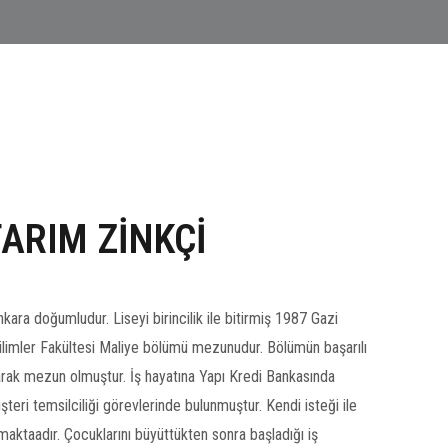
ARIM ZİNKÇİ
ara doğumludur. Liseyi birincilik ile bitirmiş 1987 Gazi
 Bilimler Fakültesi Maliye bölümü mezunudur. Bölümün başarılı
larak mezun olmuştur. İş hayatına Yapı Kredi Bankasında
şteri temsilciliği görevlerinde bulunmuştur. Kendi isteği ile
pmaktaadır. Çocuklarını büyüttükten sonra başladığı iş