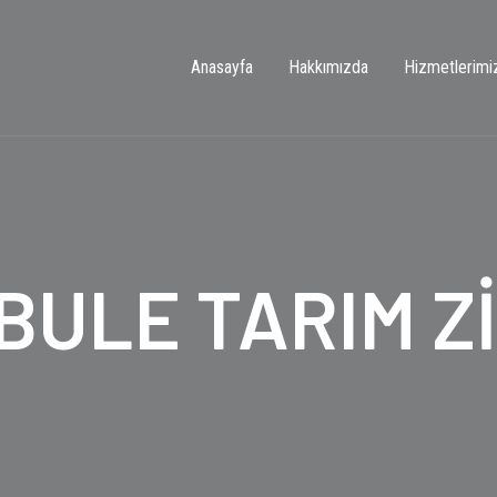
Anasayfa
Hakkımızda
Hizmetlerimi
ULE TARIM Z