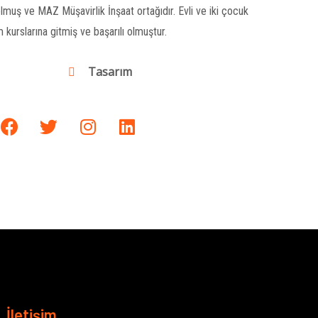
uş ve MAZ Müşavirlik İnşaat ortağıdır. Evli ve iki çocuk
im kurslarına gitmiş ve başarılı olmuştur.
Tasarım
İletişim