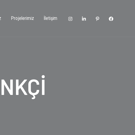
z
Projelerimiz
İletişim
İNKÇİ