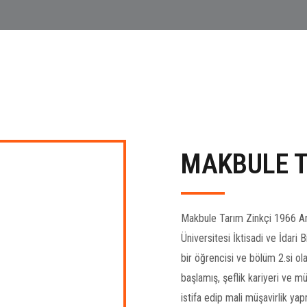
MAKBULE T
Makbule Tarım Zinkçi 1966 Ank
Üniversitesi İktisadi ve İdari
bir öğrencisi ve bölüm 2.si o
başlamış, şeflik kariyeri ve mü
istifa edip mali müşavirlik ya